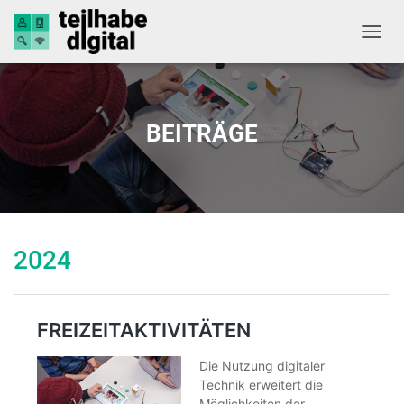
NAVIG
BEITRÄGE
2024