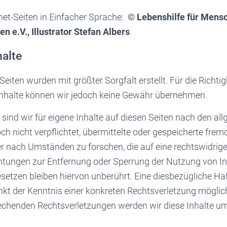
rnet-Seiten in Einfacher Sprache:
© Lebenshilfe für Mensc
 e.V., Illustrator Stefan Albers
.
halte
Seiten wurden mit größter Sorgfalt erstellt. Für die Richtig
 Inhalte können wir jedoch keine Gewähr übernehmen.
 sind wir für eigene Inhalte auf diesen Seiten nach den a
och nicht verpflichtet, übermittelte oder gespeicherte fre
 nach Umständen zu forschen, die auf eine rechtswidrige
chtungen zur Entfernung oder Sperrung der Nutzung von 
setzen bleiben hiervon unberührt. Eine diesbezügliche Haf
nkt der Kenntnis einer konkreten Rechtsverletzung möglic
chenden Rechtsverletzungen werden wir diese Inhalte u