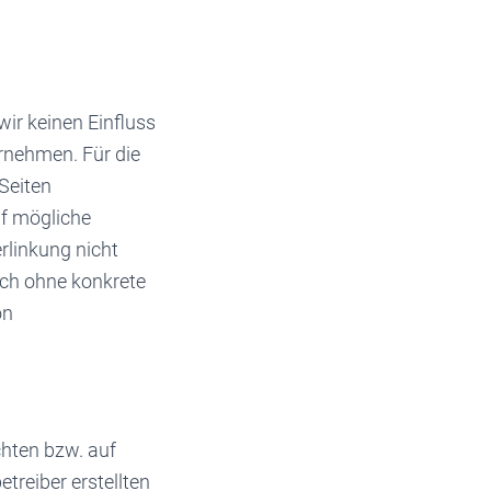
wir keinen Einfluss
rnehmen. Für die
 Seiten
uf mögliche
rlinkung nicht
doch ohne konkrete
on
chten bzw. auf
etreiber erstellten