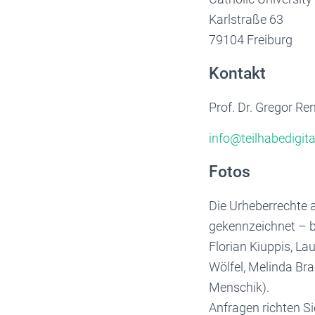
Karlstraße 63
79104 Freiburg
Kontakt
Prof. Dr. Gregor Re
info@teilhabedigita
Fotos
Die Urheberrechte a
gekennzeichnet – be
Florian Kiuppis, La
Wölfel, Melinda Br
Menschik).
Anfragen richten Si