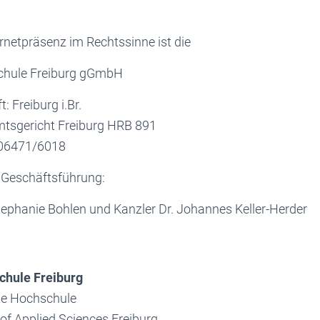
ernetpräsenz im Rechtssinne ist die
chule Freiburg gGmbH
: Freiburg i.Br.
mtsgericht Freiburg HRB 891
 06471/6018
e Geschäftsführung:
Stephanie Bohlen und Kanzler Dr. Johannes Keller-Herder
chule Freiburg
te Hochschule
 of Applied Sciences Freiburg