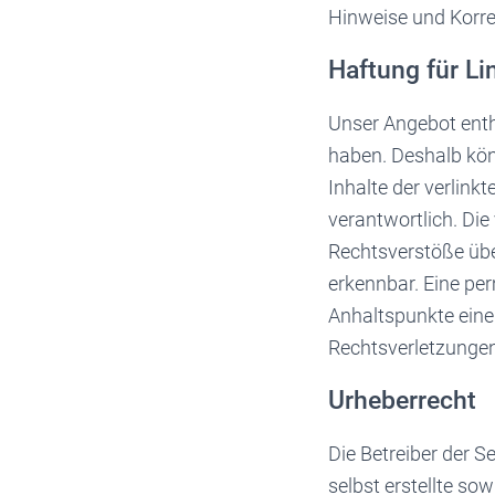
Hinweise und Korre
Haftung für Li
Unser Angebot enthä
haben. Deshalb kön
Inhalte der verlinkt
verantwortlich. Die
Rechtsverstöße übe
erkennbar. Eine per
Anhaltspunkte eine
Rechtsverletzungen
Urheberrecht
Die Betreiber der S
selbst erstellte sow