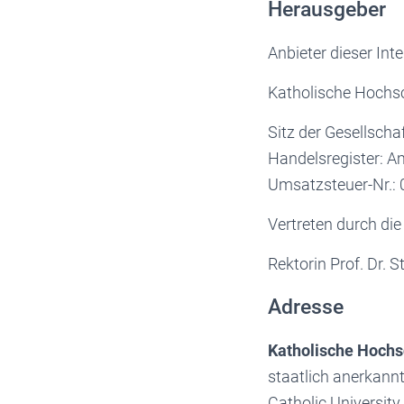
Herausgeber
Anbieter dieser Int
Katholische Hochs
Sitz der Gesellschaft
Handelsregister: A
Umsatzsteuer-Nr.:
Vertreten durch di
Rektorin Prof. Dr. 
Adresse
Katholische Hochs
staatlich anerkann
Catholic University