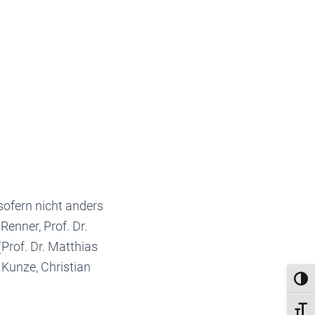
sofern nicht anders
enner, Prof. Dr.
Prof. Dr. Matthias
 Kunze, Christian
UMSC
SCHR