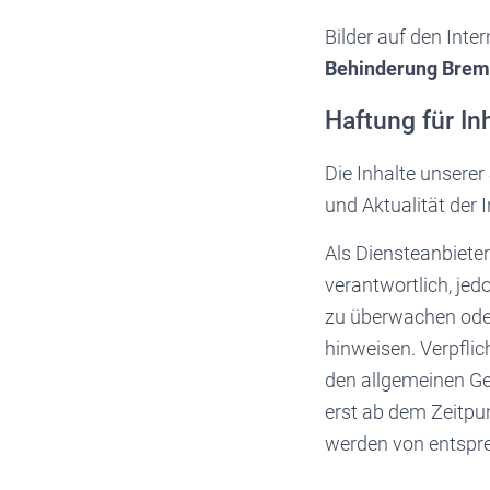
Bilder auf den Inte
Behinderung Bremen
Haftung für In
Die Inhalte unserer 
und Aktualität der
Als Diensteanbieter
verantwortlich, jed
zu überwachen oder
hinweisen. Verpfli
den allgemeinen Ge
erst ab dem Zeitpu
werden von entspre