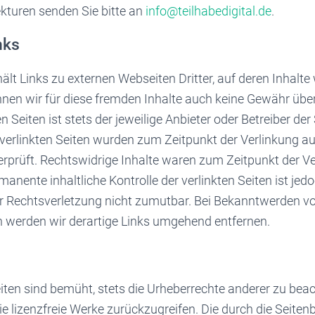
kturen senden Sie bitte an
info@teilhabedigital.de
.
nks
lt Links zu externen Webseiten Dritter, auf deren Inhalte 
nen wir für diese fremden Inhalte auch keine Gewähr übe
en Seiten ist stets der jeweilige Anbieter oder Betreiber der
 verlinkten Seiten wurden zum Zeitpunkt der Verlinkung a
rprüft. Rechtswidrige Inhalte waren zum Zeitpunkt der Ve
manente inhaltliche Kontrolle der verlinkten Seiten ist je
r Rechtsverletzung nicht zumutbar. Bei Bekanntwerden v
 werden wir derartige Links umgehend entfernen.
eiten sind bemüht, stets die Urheberrechte anderer zu bea
ie lizenzfreie Werke zurückzugreifen. Die durch die Seitenb