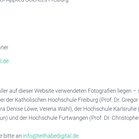
nner
l.de
ller auf dieser Website verwendeten Fotografien liegen – 
i der Katholischen Hochschule Freiburg (Prof. Dr. Gregor R
ura Denise Löwe, Verena Wahl), der Hochschule Karlsruhe (
aun) und der Hochschule Furtwangen (Prof. Dr. Christophe
e bitte an
info@teilhabedigital.de
.