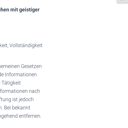
hen mit geistiger
keit, Vollständigkeit
llgemeinen Gesetzen
mde Informationen
 Tätigkeit
Informationen nach
tung ist jedoch
h. Bei bekannt
mgehend entfernen.