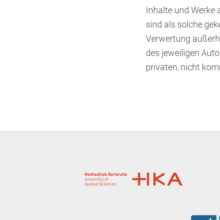
Inhalte und Werke a
sind als solche gek
Verwertung außerha
des jeweiligen Auto
privaten, nicht kom