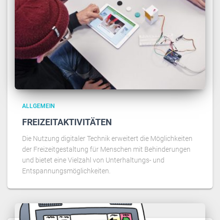
ALLGEMEIN
FREIZEITAKTIVITÄTEN
Die Nutzung digitaler Technik erweitert die Möglichkeiten
der Freizeitgestaltung für Menschen mit Behinderungen
und bietet eine Vielzahl von Unterhaltungs- und
Entspannungsmöglichkeiten.