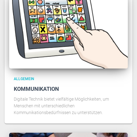
ALLGEMEIN
KOMMUNIKATION
Digitale Technik bietet vielfältige Möglichkeiten, um
Menschen mit unterschiedlichen
Kommunikationsbedürfnissen zu unterstützen.