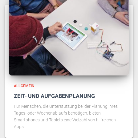
ALLGEMEIN
ZEIT- UND AUFGABENPLANUNG
Für Menschen, die Unterstützung bei der Planung ihres
Tages- oder Wochenablaufs benötigen, bieten
Smartphones und Tablets eine Vielzahl von hilfreichen
Apps.