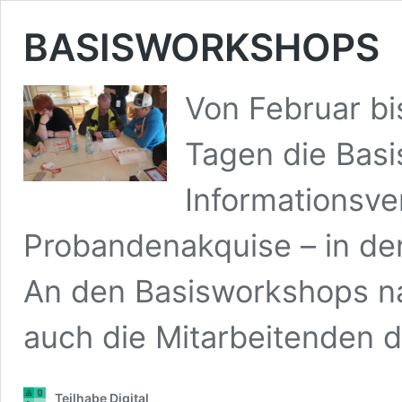
BASISWORKSHOPS
Von Februar bi
Tagen die Basi
Informationsve
Probandenakquise – in den
An den Basisworkshops n
auch die Mitarbeitenden 
Teilhabe Digital