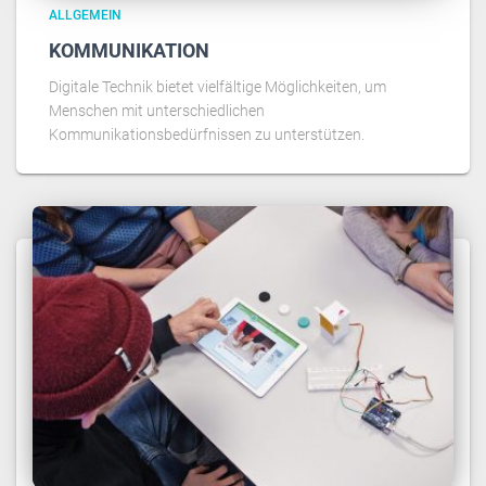
ALLGEMEIN
KOMMUNIKATION
Digitale Technik bietet vielfältige Möglichkeiten, um
Menschen mit unterschiedlichen
Kommunikationsbedürfnissen zu unterstützen.