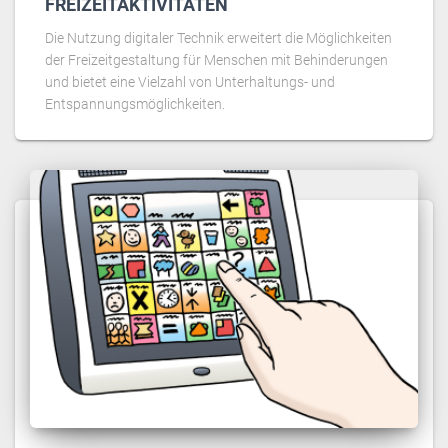
FREIZEITAKTIVITÄTEN
Die Nutzung digitaler Technik erweitert die Möglichkeiten
der Freizeitgestaltung für Menschen mit Behinderungen
und bietet eine Vielzahl von Unterhaltungs- und
Entspannungsmöglichkeiten.