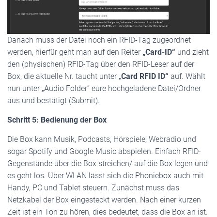
Danach muss der Datei noch ein RFID-Tag zugeordnet
werden, hierfür geht man auf den Reiter
„Card-ID“
und zieht
den (physischen) RFID-Tag über den RFID-Leser auf der
Box, die aktuelle Nr. taucht unter „
Card RFID ID“
auf. Wählt
nun unter „Audio Folder“ eure hochgeladene Datei/Ordner
aus und bestätigt (Submit).
Schritt 5: Bedienung der Box
Die Box kann Musik, Podcasts, Hörspiele, Webradio und
sogar Spotify und Google Music abspielen. Einfach RFID-
Gegenstände über die Box streichen/ auf die Box legen und
es geht los. Über WLAN lässt sich die Phoniebox auch mit
Handy, PC und Tablet steuern. Zunächst muss das
Netzkabel der Box eingesteckt werden. Nach einer kurzen
Zeit ist ein Ton zu hören, dies bedeutet, dass die Box an ist.