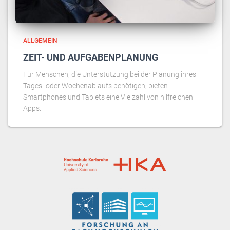
ALLGEMEIN
ZEIT- UND AUFGABENPLANUNG
Für Menschen, die Unterstützung bei der Planung ihres
Tages- oder Wochenablaufs benötigen, bieten
Smartphones und Tablets eine Vielzahl von hilfreichen
Apps.