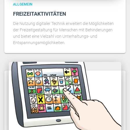
ALLGEMEIN
FREIZEITAKTIVITÄTEN
Die Nutzung digitaler Technik erweitert die Möglichkeiten
der Freizeitgestaltung für Menschen mit Behinderungen
und bietet eine Vielzahl von Unterhaltungs- und
Entspannungsmöglichkeiten.