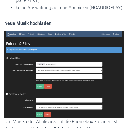
(SKIPNEXT)
keine Auswirkung auf das Abspielen (NOAUDIOPLAY)
Neue Musik hochladen
Um Musik oder Ähnliches auf die Phoniebox zu laden ist