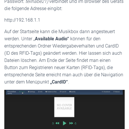
Passwort:
teilhabe21)
verbindet und im Browser des Geräts
die folgende Adresse eingibt:
http://192.168.1.1
Auf der Startseite kann die Musikbox dann angesteuert
werden. Unter „
Available Audio“
können für den
entsprechenden Ordner Wiedergabeverhalten und CardID
(ID des RFID-Tags) geändert werden. Hier lassen sich auch
Dateien löschen. Am Ende der Seite findet man einen
Button zum Registrieren neuer Karten (RFID-Tags), die
entsprechende Seite erreicht man auch über die Navigation
unter dem Menüpunkt
„CardID“
.