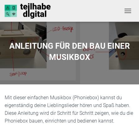
NAVIG
ANLEITUNG FÜR DEN BAU EINER
MUSIKBOX
Mit dieser einfachen Musikbox (Phoniebox) kannst du
eigenständig deine Lieblingslieder hören und Spaß haben.
Diese Anleitung wird dir Schritt für Schritt zeigen, wie du die
Phoniebox bauen, einrichten und bedienen kannst.