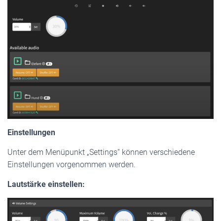
Einstellungen
Unter dem Menüpunkt „Settings“ können verschiedene
Einstellungen vorgenommen werden.
Lautstärke einstellen: