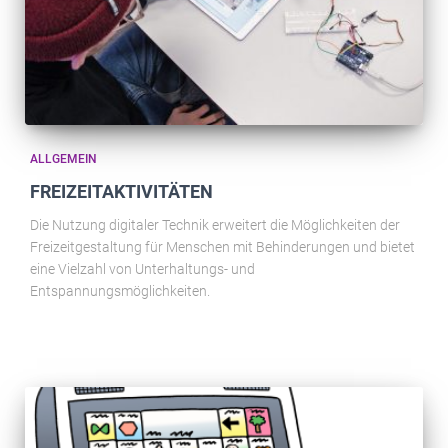
ALLGEMEIN
FREIZEITAKTIVITÄTEN
Die Nutzung digitaler Technik erweitert die Möglichkeiten der
Freizeitgestaltung für Menschen mit Behinderungen und bietet
eine Vielzahl von Unterhaltungs- und
Entspannungsmöglichkeiten.