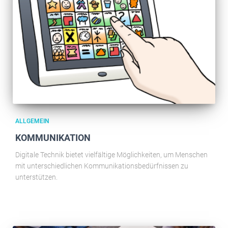
ALLGEMEIN
KOMMUNIKATION
Digitale Technik bietet vielfältige Möglichkeiten, um Menschen
mit unterschiedlichen Kommunikationsbedürfnissen zu
unterstützen.