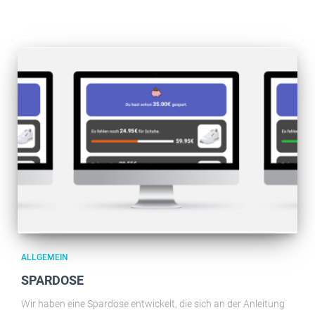
ALLGEMEIN
SPARDOSE
Wir haben eine Spardose entwickelt, die sich an der Anleitung