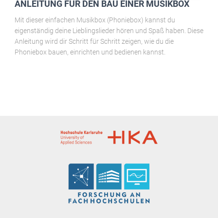
ANLEITUNG FÜR DEN BAU EINER MUSIKBOX
Mit dieser einfachen Musikbox (Phoniebox) kannst du
eigenständig deine Lieblingslieder hören und Spaß haben. Diese
Anleitung wird dir Schritt für Schritt zeigen, wie du die
Phoniebox bauen, einrichten und bedienen kannst.