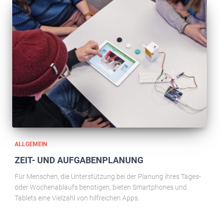
ALLGEMEIN
ZEIT- UND AUFGABENPLANUNG
Für Menschen, die Unterstützung bei der Planung ihres Tages-
oder Wochenablaufs benötigen, bieten Smartphones und
Tablets eine Vielzahl von hilfreichen Apps.