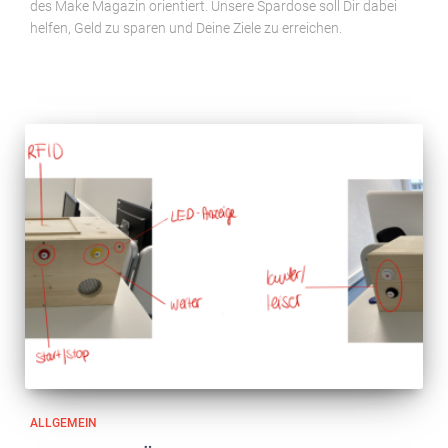
des Make Magazin orientiert. Unsere Spardose soll Dir dabei
helfen, Geld zu sparen und Deine Ziele zu erreichen.
ALLGEMEIN