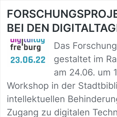
FORSCHUNGSPROJEK
BEI DEN DIGITALTA
Das Forschungs
gestaltet im R
am 24.06. um 1
Workshop in der Stadtbibl
intellektuellen Behinderu
Zugang zu digitalen Tech