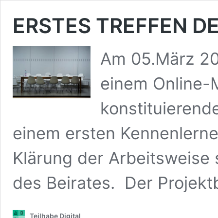
ERSTES TREFFEN D
Am 05.März 2021
einem Online-M
konstituierend
einem ersten Kennenlernen
Klärung der Arbeitsweise 
des Beirates. Der Projekt
Teilhabe Digital