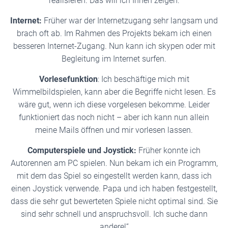
realisieren. Das will ich Ihnen zeigen:
Internet:
Früher war der Internetzugang sehr langsam und
brach oft ab. Im Rahmen des Projekts bekam ich einen
besseren Internet-Zugang. Nun kann ich skypen oder mit
Begleitung im Internet surfen.
Vorlesefunktion
: Ich beschäftige mich mit
Wimmelbildspielen, kann aber die Begriffe nicht lesen. Es
wäre gut, wenn ich diese vorgelesen bekomme. Leider
funktioniert das noch nicht – aber ich kann nun allein
meine Mails öffnen und mir vorlesen lassen.
Computerspiele und Joystick:
Früher konnte ich
Autorennen am PC spielen. Nun bekam ich ein Programm,
mit dem das Spiel so eingestellt werden kann, dass ich
einen Joystick verwende. Papa und ich haben festgestellt,
dass die sehr gut bewerteten Spiele nicht optimal sind. Sie
sind sehr schnell und anspruchsvoll. Ich suche dann
andere!“