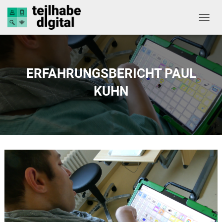
NAVIG
ERFAHRUNGSBERICHT PAUL
KUHN