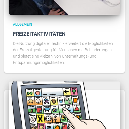
ALLGEMEIN
FREIZEITAKTIVITÄTEN
Die Nutzung digitaler Technik erweitert die Möglichkeiten
der Freizeitgestaltung für Menschen mit Behinderungen
und bietet eine Vielzahl von Unterhaltungs- und
Entspannungsmöglichkeiten.