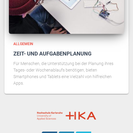
ALLGEMEIN
ZEIT- UND AUFGABENPLANUNG
Für Menschen, die Unterstützung bei der Planung ihres
Tages- oder Wochenablaufs benötigen, bieten
Smartphones und Tablets eine Vielzahl von hilfreichen
Apps.