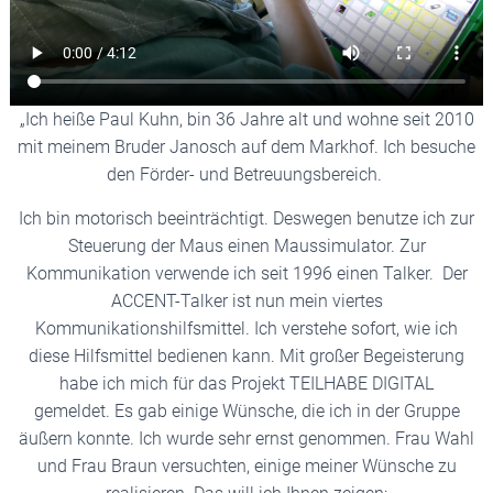
„Ich heiße Paul Kuhn, bin 36 Jahre alt und wohne seit 2010
mit meinem Bruder Janosch auf dem Markhof. Ich besuche
den Förder- und Betreuungsbereich.
Ich bin motorisch beeinträchtigt. Deswegen benutze ich zur
Steuerung der Maus einen Maussimulator. Zur
Kommunikation verwende ich seit 1996 einen Talker. Der
ACCENT-Talker ist nun mein viertes
Kommunikationshilfsmittel. Ich verstehe sofort, wie ich
diese Hilfsmittel bedienen kann. Mit großer Begeisterung
habe ich mich für das Projekt TEILHABE DIGITAL
gemeldet. Es gab einige Wünsche, die ich in der Gruppe
äußern konnte. Ich wurde sehr ernst genommen. Frau Wahl
und Frau Braun versuchten, einige meiner Wünsche zu