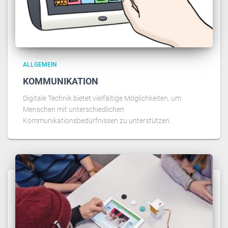
ALLGEMEIN
KOMMUNIKATION
Digitale Technik bietet vielfältige Möglichkeiten, um
Menschen mit unterschiedlichen
Kommunikationsbedürfnissen zu unterstützen.