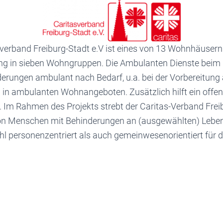
verband Freiburg-Stadt e.V ist eines von 13 Wohnhäuser
ung in sieben Wohngruppen. Die Ambulanten Dienste beim C
erungen ambulant nach Bedarf, u.a. bei der Vorbereitung 
 in ambulanten Wohnangeboten. Zusätzlich hilft ein offene
 Im Rahmen des Projekts strebt der Caritas-Verband Frei
on Menschen mit Behinderungen an (ausgewählten) Leben
l personenzentriert als auch gemeinwesenorientiert für d