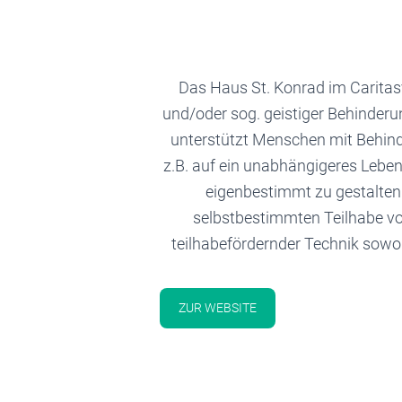
Das Haus St. Konrad im Caritas
und/oder sog. geistiger Behinder
unterstützt Menschen mit Behind
z.B. auf ein unabhängigeres Leben
eigenbestimmt zu gestalten.
selbstbestimmten Teilhabe v
teilhabefördernder Technik sowoh
ZUR WEBSITE