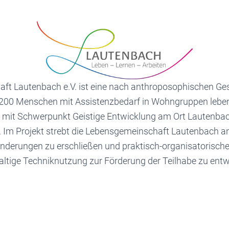
aft Lautenbach e.V. ist eine nach anthroposophischen Ges
ca. 200 Menschen mit Assistenzbedarf in Wohngruppen le
 mit Schwerpunkt Geistige Entwicklung am Ort Lautenbac
n. Im Projekt strebt die Lebensgemeinschaft Lautenbach a
nderungen zu erschließen und praktisch-organisatorische
ltige Techniknutzung zur Förderung der Teilhabe zu entw