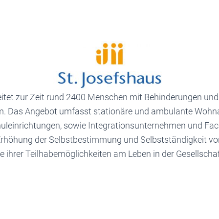
eitet zur Zeit rund 2400 Menschen mit Behinderungen un
. Das Angebot umfasst stationäre und ambulante Wohnan
uleinrichtungen, sowie Integrationsunternehmen und Fac
ne Erhöhung der Selbstbestimmung und Selbstständigkeit 
e ihrer Teilhabemöglichkeiten am Leben in der Gesellschaf