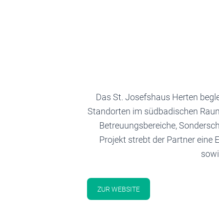
Das St. Josefshaus Herten begl
Standorten im südbadischen Raum
Betreuungsbereiche, Sondersch
Projekt strebt der Partner ei
sowi
ZUR WEBSITE