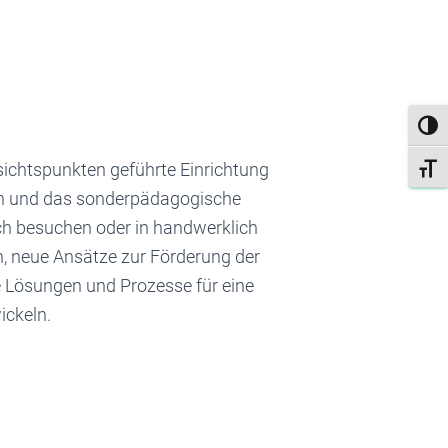
UMSC
ichtspunkten geführte Einrichtung
SCHR
ben und das sonderpädagogische
h besuchen oder in handwerklich
n, neue Ansätze zur Förderung der
 Lösungen und Prozesse für eine
ickeln.