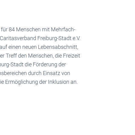
n für 84 Menschen mit Mehrfach-
aritasverband Freiburg-Stadt e.V.
auf einen neuen Lebensabschnitt,
r Treff den Menschen, die Freizeit
burg-Stadt die Förderung der
sbereichen durch Einsatz von
ie Ermöglichung der Inklusion an.