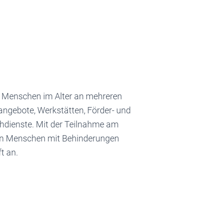
d Menschen im Alter an mehreren
gebote, Werkstätten, Förder- und
hdienste. Mit der Teilnahme am
von Menschen mit Behinderungen
t an.