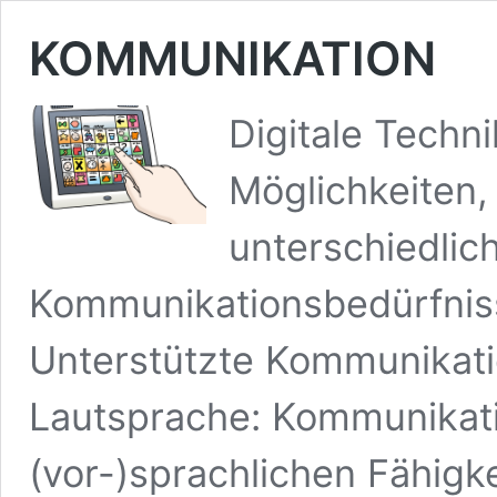
KOMMUNIKATION
Digitale Technik
Möglichkeiten
unterschiedlic
Kommunikationsbedürfniss
Unterstützte Kommunikati
Lautsprache: Kommunikat
(vor-)sprachlichen Fähigke